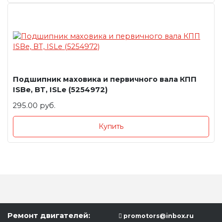
Подшипник маховика и первичного вала КПП
ISBe, BT, ISLe (5254972)
295.00 руб.
Купить
Ремонт двигателей:
promotors@inbox.ru