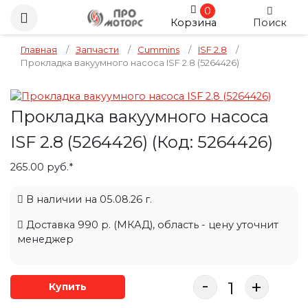
0
Корзина
Поиск
Главная
/
Запчасти
/
Cummins
/
ISF 2.8
/
Прокладка вакуумного насоса ISF 2.8 (5264426)
Прокладка вакуумного насоса
ISF 2.8 (5264426)
(Код:
5264426
)
265.00 руб.*
В наличии на 05.08.26 г.
Доставка 990 р. (МКАД), область - цену уточнит
менеджер
-
+
Купить