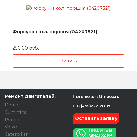
Форсунка охл. поршня (04207521)
250.00 руб.
Купить
Ремонт двигателей:
promotors@inbox.ru
Deutz
+7(495)222-28-17
Cummins
Оставить заявку
Perkins
Volvo
Caterpillar