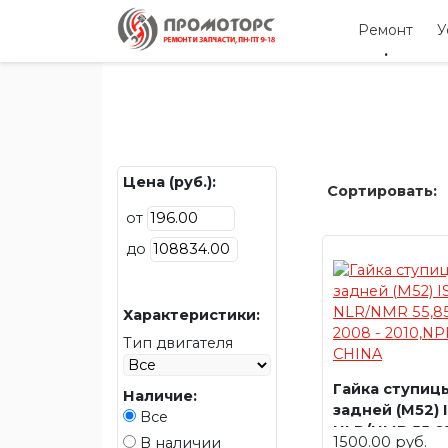
Ремонт
У
Цена (руб.):
Сортировать:
от
до
Характеристики:
Тип двигателя
Гайка ступиц
Наличие:
задней (M52) 
Все
NLR/NMR 55,8
1500.00 руб.
В наличии