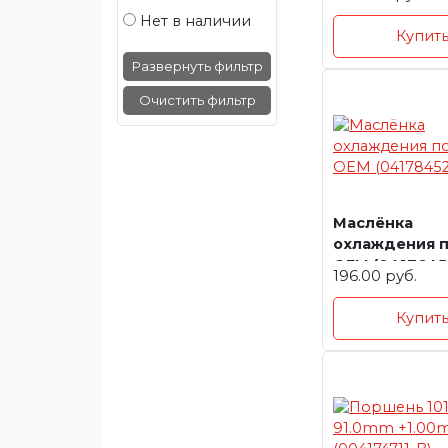
2008 - 2010,N
Нет в наличии
CHINA
Купит
Развернуть фильтр
Очистить фильтр
Маслёнка
охлаждения 
OEM (0417845
196.00 руб.
Купит