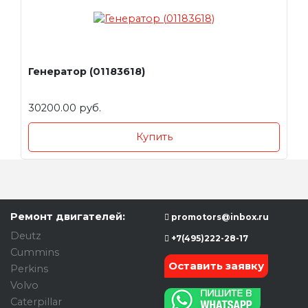
Генератор (01183618)
30200.00 руб.
Купить
Ремонт двигателей:
promotors@inbox.ru
Deutz
+7(495)222-28-17
Cummins
Оставить заявку
Perkins
Volvo
Caterpillar