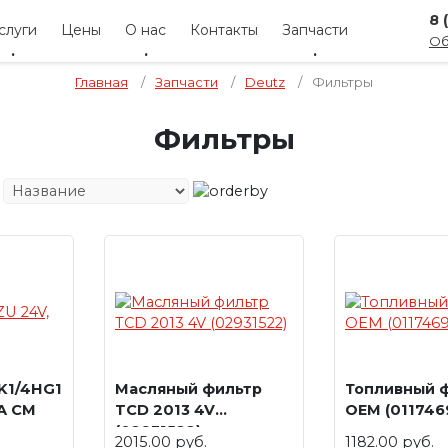
8 
слуги
Цены
О нас
Контакты
Запчасти
Об
Главная
/
Запчасти
/
Deutz
/
Фильтры
Фильтры
K1/4HG1
Масляный фильтр
Топливный 
0A CM
TCD 2013 4V
OEM (011746
(02931522)
2015.00 руб.
1182.00 руб.