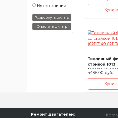
Нет в наличии
Купит
Развернуть фильтр
Очистить фильтр
Топливный фи
стойкой 1013
(02113149 0211
4485.00 руб.
Купит
Ремонт двигателей:
Koma