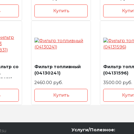
ь
Купить
Купи
льтр со
Фильтр топливный
Фильтр топ
(04130241)
(04131596)
3831)
2460.00 руб.
3500.00 руб.
ь
Купить
Купи
Услуги/Полезное:
tsu