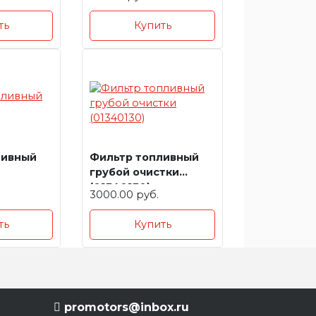
ть
Купить
ливный
Фильтр топливный
грубой очистки
(01340130)
3000.00 руб.
ть
Купить
promotors@inbox.ru