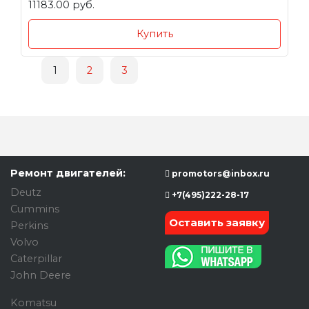
11183.00 руб.
Купить
1
2
3
Ремонт двигателей:
promotors@inbox.ru
Deutz
+7(495)222-28-17
Cummins
Оставить заявку
Perkins
Volvo
Caterpillar
John Deere
Komatsu