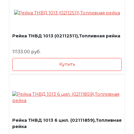
Рейка ТНВД 1013 (02112511),Топливная рейка
11133.00 руб.
Купить
Рейка ТНВД 1013 6 цил. (02111859),Топливная
рейка