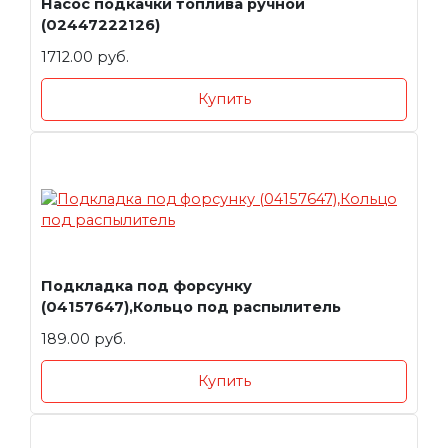
Насос подкачки топлива ручной
(02447222126)
1712.00 руб.
Купить
Подкладка под форсунку
(04157647),Кольцо под распылитель
189.00 руб.
Купить