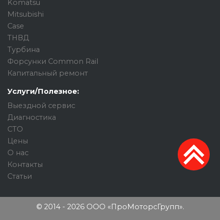
Komatsu
Mitsubishi
Case
ТНВД
Турбина
Форсунки Common Rail
Капитальный ремонт
Услуги/Полезное:
Выездной сервис
Диагностика
СТО
Цены
О нас
Контакты
Статьи
© 2014 - 2026 ООО «ПроМоторсГрупп».