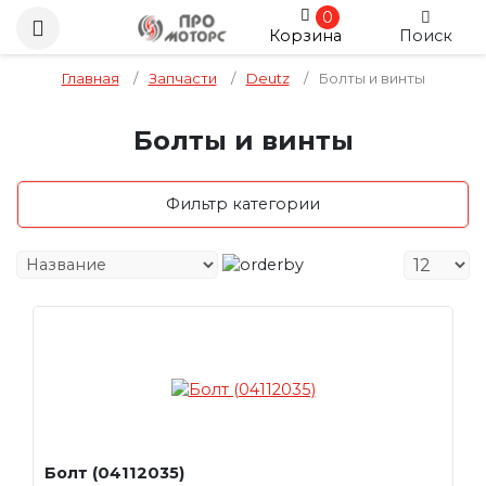
0
Корзина
Поиск
Главная
/
Запчасти
/
Deutz
/
Болты и винты
Болты и винты
Фильтр категории
Болт (04112035)