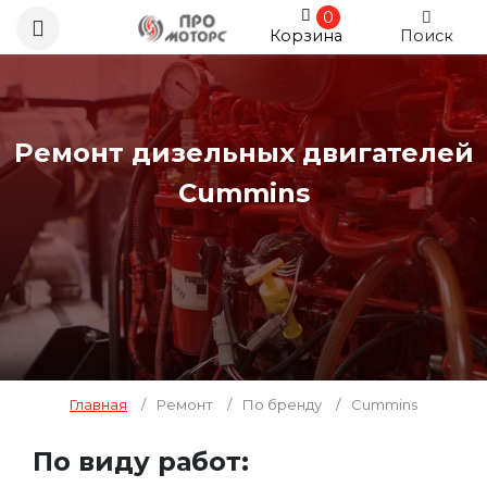
0
Корзина
Поиск
Ремонт дизельных двигателей
Cummins
Главная
/
Ремонт
/
По бренду
/
Cummins
По виду работ: