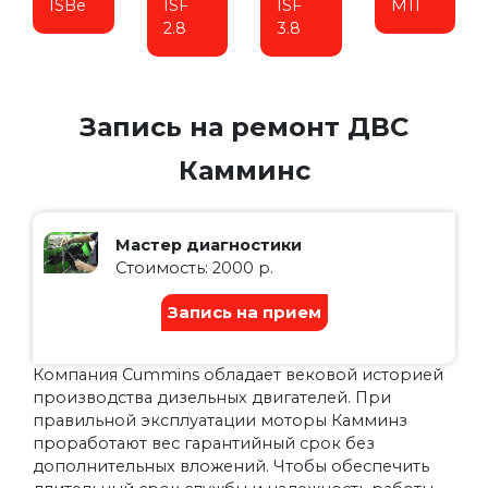
ISBe
ISF
ISF
M11
2.8
3.8
Запись на ремонт ДВС
Камминс
Мастер диагностики
Стоимость: 2000 р.
Запись на прием
Компания Cummins обладает вековой историей
производства дизельных двигателей. При
правильной эксплуатации моторы Камминз
проработают вес гарантийный срок без
дополнительных вложений. Чтобы обеспечить