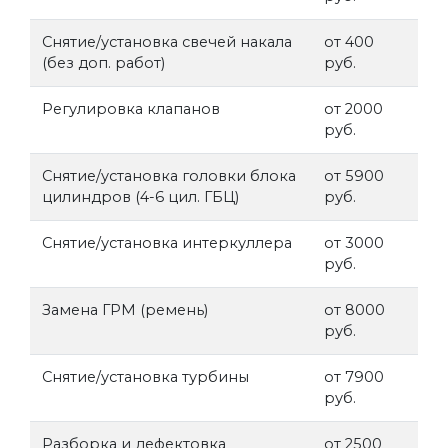
Снятие/установка свечей накала
от 400
(без доп. работ)
руб.
Регулировка клапанов
от 2000
руб.
Снятие/установка головки блока
от 5900
цилиндров (4-6 цил. ГБЦ)
руб.
Снятие/установка интеркуллера
от 3000
руб.
Замена ГРМ (ремень)
от 8000
руб.
Снятие/установка турбины
от 7900
руб.
Разборка и дефектовка
от 2500