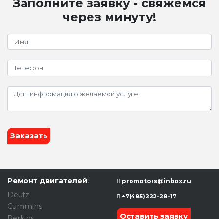
Заполните заявку - свяжемся
через минуту!
Заказать
Ремонт двигателей:
promotors@inbox.ru
Deutz
+7(495)222-28-17
Cummins
Оставить заявку
Perkins