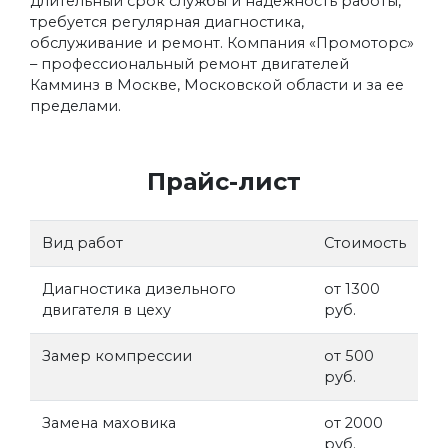
длительный срок службы и надежность работы,
требуется регулярная диагностика,
обслуживание и ремонт. Компания «Промоторс»
– профессиональный ремонт двигателей
Камминз в Москве, Московской области и за ее
пределами.
Прайс-лист
Вид работ
Стоимость
Диагностика дизельного
от 1300
двигателя в цеху
руб.
Замер компрессии
от 500
руб.
Замена маховика
от 2000
руб.