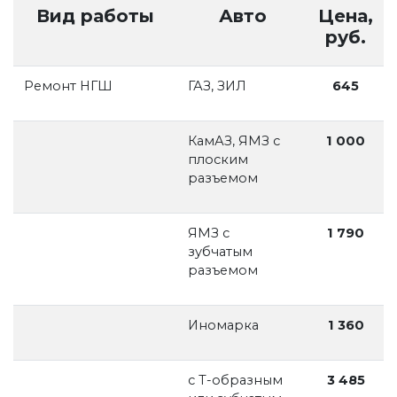
Вид работы
Авто
Цена,
руб.
Ремонт НГШ
ГАЗ, ЗИЛ
645
КамАЗ, ЯМЗ с
1 000
плоским
разъемом
ЯМЗ с
1 790
зубчатым
разъемом
Иномарка
1 360
с Т-образным
3 485