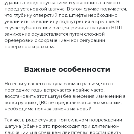
удалить перед опусканием и установить на место
перед установкой шатуна. В этом случае получается,
что глубину отверстий под штифты необходимо
увеличить на величину поднутрения в крышке. В
случае зубчатых или эксцентричных шатунов НГШ
занижение осуществляется путем сложной
фрезеровки с сохранением конфигурации
поверхности разъема.
Важные особенности
Но если у вашего шатуна сломан разъем, что в
последние годы встречается крайне часто,
восстановить этот шатун без внесения изменений в
конструкцию ДВС не представляется возможным,
необходима полная замена на новый.
Так же, в ряде случаев при сильном повреждении
шатуна (обычно это происходит при длительном
движении «на стучащем двигателе») восстановить