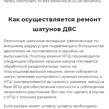
палец «постучал», то без ремонта ВГШ не обойтись.
Как осуществляется ремонт
шатунов ДВС
Ремонтные шатунные вкладыши (увеличенные по
внешнему радиусу) для подавляющего большинства
двигателей не поставляются и серийно не
выпускаются. Поэтому ремонт НГШ производится
следующим образом: крышка шатуна стягивается
обработкой разделительных лысок на
плоскошлифовальной машине, затем собирается
шатун, затягивая контргайки с нужным моментом, и
НГШ рассверливается до нужного размера. завод на
базе ВГШ для обеспечения соосности и соблюдения
межосевого расстояния. Вот как это сделать в случае
с НГШ с плоским разъемом.
Если разъем имеет штифты, штифты необходимо