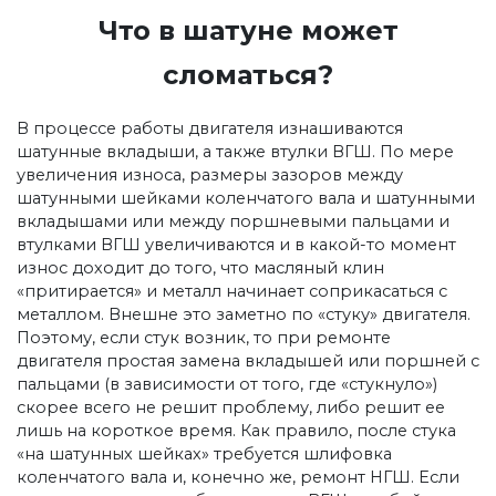
Что в шатуне может
сломаться?
В процессе работы двигателя изнашиваются
шатунные вкладыши, а также втулки ВГШ. По мере
увеличения износа, размеры зазоров между
шатунными шейками коленчатого вала и шатунными
вкладышами или между поршневыми пальцами и
втулками ВГШ увеличиваются и в какой-то момент
износ доходит до того, что масляный клин
«притирается» и металл начинает соприкасаться с
металлом. Внешне это заметно по «стуку» двигателя.
Поэтому, если стук возник, то при ремонте
двигателя простая замена вкладышей или поршней с
пальцами (в зависимости от того, где «стукнуло»)
скорее всего не решит проблему, либо решит ее
лишь на короткое время. Как правило, после стука
«на шатунных шейках» требуется шлифовка
коленчатого вала и, конечно же, ремонт НГШ. Если