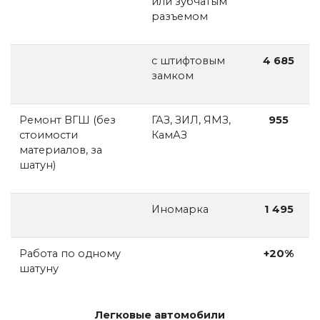
или зубчатым
разъемом
с штифтовым
4 685
замком
Ремонт ВГШ (без
ГАЗ, ЗИЛ, ЯМЗ,
955
стоимости
КамАЗ
материалов, за
шатун)
Иномарка
1 495
Работа по одному
+20%
шатуну
Легковые автомобили