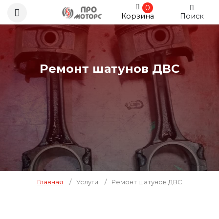
0
Корзина
Поиск
Ремонт шатунов ДВС
Главная
/
Услуги
/
Ремонт шатунов ДВС