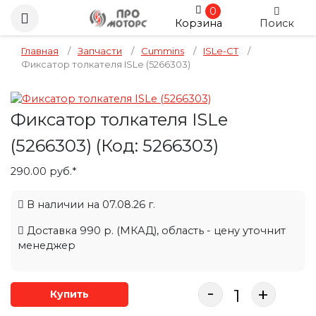
0
Корзина
Поиск
Главная
/
Запчасти
/
Cummins
/
ISLe-CT
/
Фиксатор толкателя ISLe (5266303)
Фиксатор толкателя ISLe
(5266303)
(Код:
5266303
)
290.00 руб.*
В наличии на 07.08.26 г.
Доставка 990 р. (МКАД), область - цену уточнит
менеджер
-
+
Купить