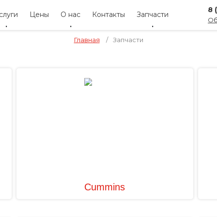
8 
слуги
Цены
О нас
Контакты
Запчасти
Об
Главная
/
Запчасти
Cummins