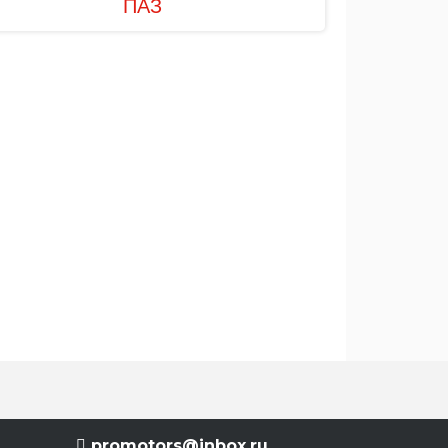
ПАЗ
promotors@inbox.ru