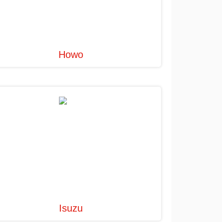
Howo
Isuzu