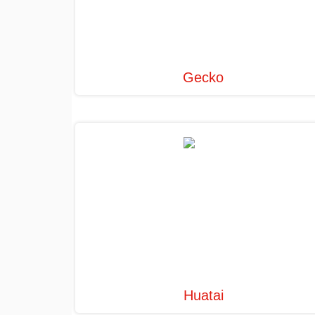
Gecko
Huatai