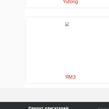
Yutong
ЯМЗ
Ремонт двигателей:
Koma