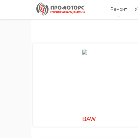
Ремонт
У
BAW