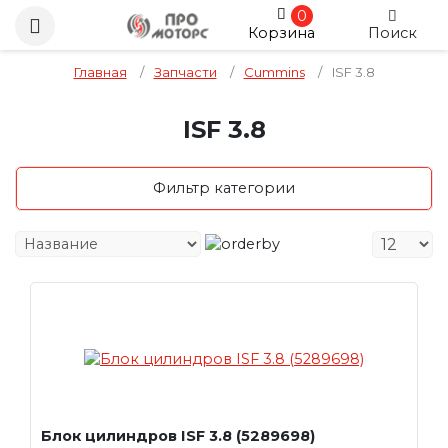
0
Корзина
Поиск
Главная
/
Запчасти
/
Cummins
/
ISF 3.8
ISF 3.8
Фильтр категории
Блок цилиндров ISF 3.8 (5289698)