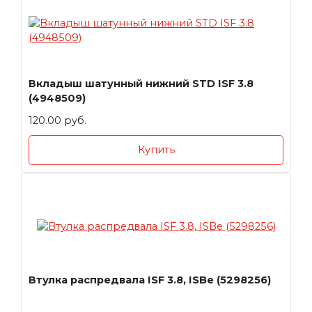
Вкладыш шатунный нижний STD ISF 3.8
(4948509)
120.00 руб.
Купить
Втулка распредвала ISF 3.8, ISBe (5298256)