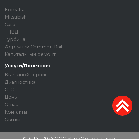
Komatsu
Mitsubishi
Case
ТНВД
Турбина
Форсунки Common Rail
Капитальный ремонт
Услуги/Полезное:
Выездной сервис
Диагностика
СТО
Цены
О нас
Контакты
Статьи
© 2014 - 2026 ООО «ПроМоторсГрупп».