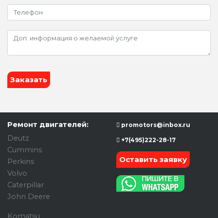
Заказать
Ремонт двигателей:
promotors@inbox.ru
Deutz
+7(495)222-28-17
Cummins
Оставить заявку
Perkins
Volvo
Caterpillar
John Deere
Komatsu