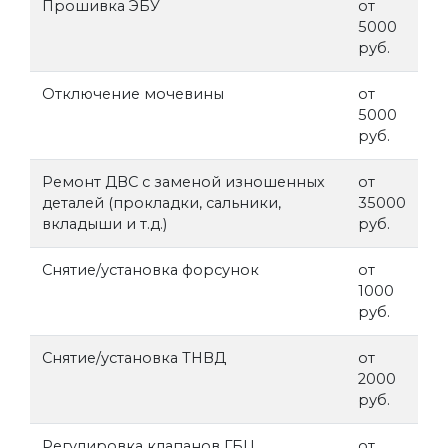
Прошивка ЭБУ
от
5000
руб.
Отключение мочевины
от
5000
руб.
Ремонт ДВС с заменой изношенных
от
деталей (прокладки, сальники,
35000
вкладыши и т.д.)
руб.
Снятие/установка форсунок
от
1000
руб.
Снятие/установка ТНВД
от
2000
руб.
Регулировка клапанов ГБЦ
от