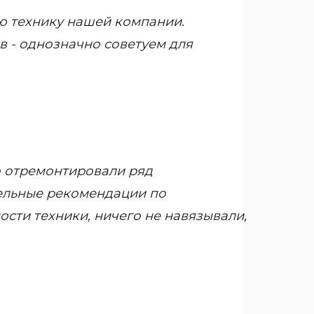
ю технику нашей компании.
в - однозначно советуем для
о отремонтировали ряд
ельные рекомендации по
ти техники, ничего не навязывали,