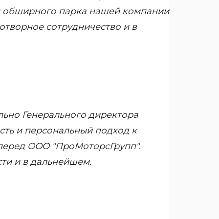
ы обширного парка нашей компании
отворное сотрудничество и в
ельно Генерального директора
сть и персональный подход к
перед ООО "ПроМоторсГрупп".
ти и в дальнейшем.