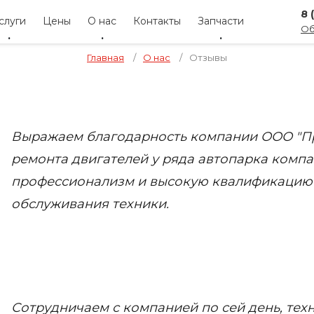
8 
слуги
Цены
О нас
Контакты
Запчасти
Об
Главная
/
О нас
/
Отзывы
Выражаем благодарность компании ООО "Пр
ремонта двигателей у ряда автопарка комп
профессионализм и высокую квалификацию 
обслуживания техники.
Сотрудничаем с компанией по сей день, тех