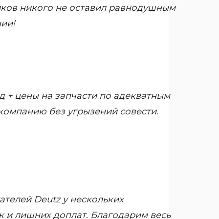
иков никого не оставил равнодушным
ии!
 + цены на запчасти по адекватным
компанию без угрызений совести.
телей Deutz у нескольких
к и лишних доплат. Благодарим весь