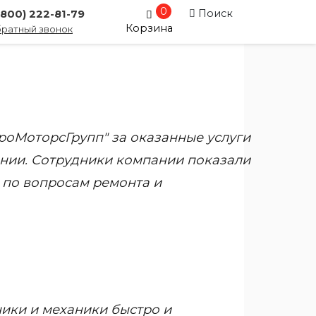
0
Поиск
(800) 222-81-79
Корзина
ратный звонок
оМоторсГрупп" за оказанные услуги
ании. Сотрудники компании показали
по вопросам ремонта и
ники и механики быстро и