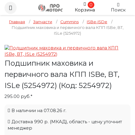
0
Корзина
Поиск
Главная
/
Запчасти
/
Cummins
/
ISBe-ISDe
/
Подшипник маховика и первичного вала КПП ISBe, BT,
ISLe (5254972)
Подшипник маховика и
первичного вала КПП ISBe, BT,
ISLe (5254972)
(Код:
5254972
)
295.00 руб.*
В наличии на 07.08.26 г.
Доставка 990 р. (МКАД), область - цену уточнит
менеджер