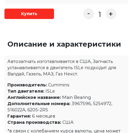
-
+
Купить
Описание и характеристики
Автозапчать изготавливается в США, Запчасть
устанавливается в двигатель ISLe подходит для
Валдай, Газель, МАЗ, Газ Некст.
Производитель:
Cummins
Тип двигателя:
ISLe
Английское название:
Main Bearing
Дополнительные номера:
3967596, 5254972,
S16022A, 6205-2RS
Гарантия:
6 месяцев
Страна производства:
США
*в связи с колебанием курса валюты, цена может