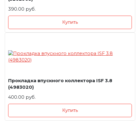
390.00 руб.
Купить
Прокладка впускного коллектора ISF 3.8
(4983020)
400.00 руб.
Купить