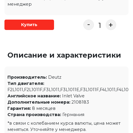
менеджер
-
+
Купить
Описание и характеристики
Производитель:
Deutz
Тип двигателя:
F2L1011,F2L1011F,F3L1011,F3L1011E,F3L1011F,F4L1011,F4L10
Английское название:
Inlet Valve
Дополнительные номера:
2108183
Гарантия:
8 месяцев
Страна производства:
Германия
*в связи с колебанием курса валюты, цена может
меняться. Уточняйте у менеджера.