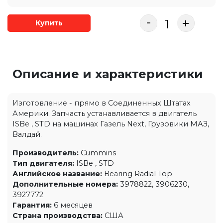
-
+
Купить
Описание и характеристики
Изготовление - прямо в Соединенных Штатах
Америки. Запчасть устанавливается в двигатель
ISBe , STD на машинах Газель Next, Грузовики МАЗ,
Валдай.
Производитель:
Cummins
Тип двигателя:
ISBe , STD
Английское название:
Bearing Radial Top
Дополнительные номера:
3978822, 3906230,
3927772
Гарантия:
6 месяцев
Страна производства:
США