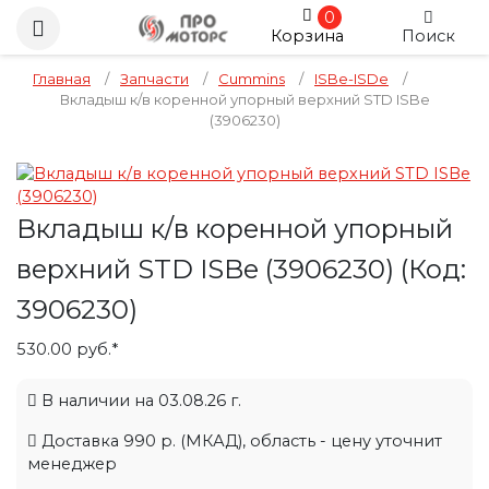
0
Корзина
Поиск
Главная
/
Запчасти
/
Cummins
/
ISBe-ISDe
/
Вкладыш к/в коренной упорный верхний STD ISBe
(3906230)
Вкладыш к/в коренной упорный
верхний STD ISBe (3906230)
(Код:
3906230
)
530.00 руб.*
В наличии на 03.08.26 г.
Доставка 990 р. (МКАД), область - цену уточнит
менеджер