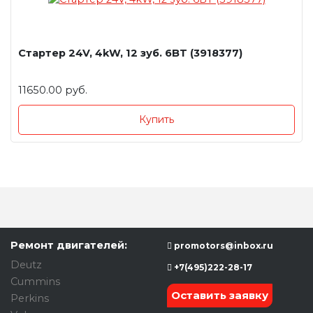
Стартер 24V, 4kW, 12 зуб. 6BT (3918377)
11650.00 руб.
Купить
Ремонт двигателей:
promotors@inbox.ru
Deutz
+7(495)222-28-17
Cummins
Оставить заявку
Perkins