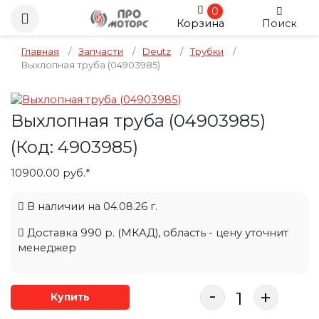
0
Корзина
Поиск
Главная
/
Запчасти
/
Deutz
/
Трубки
/
Выхлопная труба (04903985)
Выхлопная труба (04903985)
(Код:
4903985
)
10900.00 руб.*
В наличии на 04.08.26 г.
Доставка 990 р. (МКАД), область - цену уточнит
менеджер
-
+
Купить