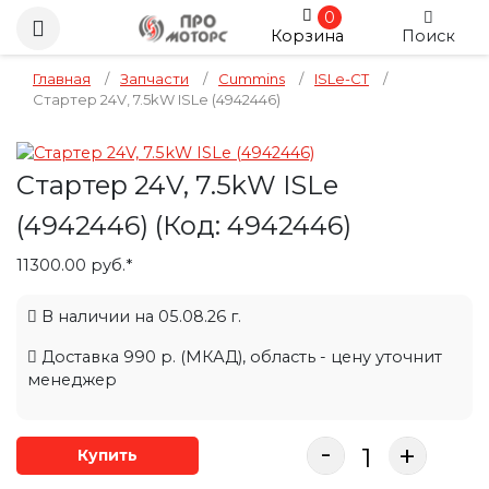
0
Корзина
Поиск
Главная
/
Запчасти
/
Cummins
/
ISLe-CT
/
Стартер 24V, 7.5kW ISLe (4942446)
Стартер 24V, 7.5kW ISLe
(4942446)
(Код:
4942446
)
11300.00 руб.*
В наличии на 05.08.26 г.
Доставка 990 р. (МКАД), область - цену уточнит
менеджер
-
+
Купить