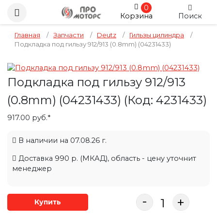
0
Корзина
Поиск
Главная
/
Запчасти
/
Deutz
/
Гильзы цилиндра
/
Подкладка под гильзу 912/913 (0.8mm) (04231433)
Подкладка под гильзу 912/913
(0.8mm) (04231433)
(Код:
4231433
)
917.00 руб.*
В наличии на 07.08.26 г.
Доставка 990 р. (МКАД), область - цену уточнит
менеджер
-
+
Купить