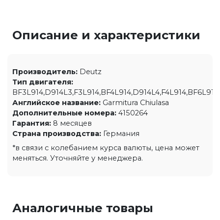
Описание и характеристики
Производитель:
Deutz
Тип двигателя:
BF3L914,D914L3,F3L914,BF4L914,D914L4,F4L914,BF6L914
Английское название:
Garmitura Chiulasa
Дополнительные номера:
4150264
Гарантия:
8 месяцев
Страна производства:
Германия
*в связи с колебанием курса валюты, цена может
меняться. Уточняйте у менеджера.
Аналогичные товары