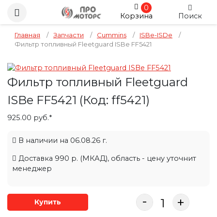
0
Корзина
Поиск
Главная
/
Запчасти
/
Cummins
/
ISBe-ISDe
/
Фильтр топливный Fleetguard ISBe FF5421
Фильтр топливный Fleetguard
ISBe FF5421
(Код:
ff5421
)
925.00 руб.*
В наличии на 06.08.26 г.
Доставка 990 р. (МКАД), область - цену уточнит
менеджер
-
+
Купить