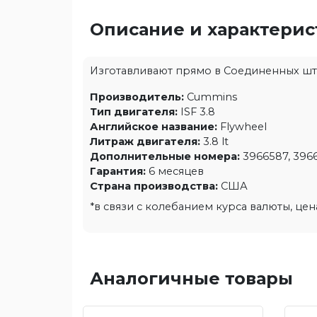
Описание и характери
Изготавливают прямо в Соединенных штата
Производитель:
Cummins
Тип двигателя:
ISF 3.8
Английское название:
Flywheel
Литраж двигателя:
3.8 lt
Дополнительные номера:
3966587, 3966
Гарантия:
6 месяцев
Страна производства:
США
*в связи с колебанием курса валюты, це
Аналогичные товары