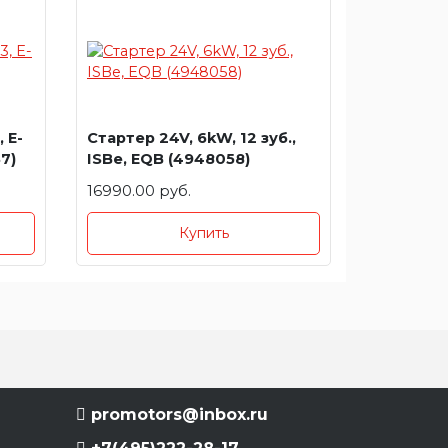
 E-
Стартер 24V, 6kW, 12 зуб.,
37)
ISBe, EQB (4948058)
16990.00 руб.
Купить
promotors@inbox.ru