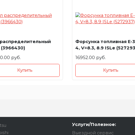
 распределительный
Форсунка топливная E-3,
 (3966430)
4, V=8.3, 8.9 ISLe (52729
0.00 руб.
16952.00 руб.
Купить
Купить
Услуги/Полезное:
tsu
ishi
Выездной сервис