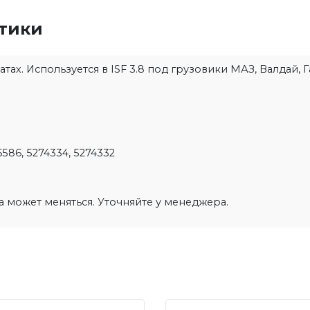
стики
х. Используется в ISF 3.8 под грузовики МАЗ, Валдай, Г
586, 5274334, 5274332
на может меняться. Уточняйте у менеджера.