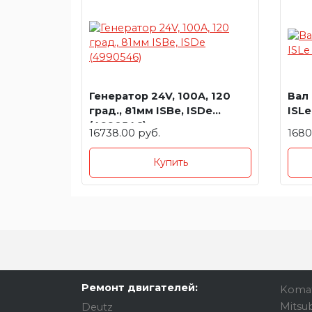
Генератор 24V, 100A, 120
Вал
град., 81мм ISBe, ISDe
ISLe
(4990546)
16738.00 руб.
1680
Купить
Ремонт двигателей:
Koma
Mitsub
Deutz