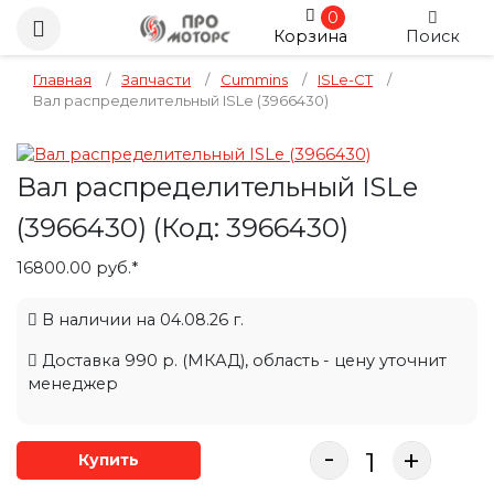
0
Корзина
Поиск
Главная
/
Запчасти
/
Cummins
/
ISLe-CT
/
Вал распределительный ISLe (3966430)
Вал распределительный ISLe
(3966430)
(Код:
3966430
)
16800.00 руб.*
В наличии на 04.08.26 г.
Доставка 990 р. (МКАД), область - цену уточнит
менеджер
-
+
Купить