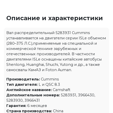
Описание и характеристики
Вал распределительный 5283931 Cummins
устанавливается на двигатели серии ISLe объемом
(280–375 Л.С.),применяемые на специальной и
коммерческой технике зарубежных и
отечественных производителей. В частности
двигателями ISLe оснащены китайские автобусы
Shenlong, Huanghai, Shuchi, Yutong и др., а также
самосвалы КамАЗ и Foton Auman.
Производитель:
Cummins
Тип двигателя:
L и QSC 8.3
Английское название:
Camshaft
Дополнительные номера:
5283931, 3966430,
5283930, 3966431
Гарантия:
6 месяцев
Страна производства:
China