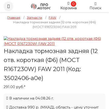
0
Корзина
Поиск
Главная
/
Запчасти
/
FAW
/
Накладка тормозная задняя (12 отв. короткая (Ф6)
(МОСТ R16T230W) FAW 2011
Накладка тормозная задняя (12
отв. короткая (Ф6) (МОСТ
R16T230W) FAW 2011
(Код:
3502406-a0e
)
291.00 руб.*
В наличии на 04.08.26 г.
Доставка 990 р. (МКАД), область - цену уточнит