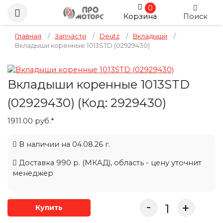
0
Корзина
Поиск
Главная
/
Запчасти
/
Deutz
/
Вкладыши
/
Вкладыши коренные 1013STD (02929430)
Вкладыши коренные 1013STD
(02929430)
(Код:
2929430
)
1911.00 руб.*
В наличии на 04.08.26 г.
Доставка 990 р. (МКАД), область - цену уточнит
менеджер
-
+
Купить