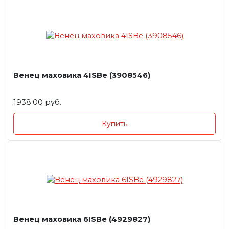
Венец маховика 4ISBe (3908546)
1938.00 руб.
Купить
Венец маховика 6ISBe (4929827)