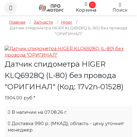
0
Корзина
Поиск
Главная
/
Запчасти
/
Higer
/
Датчик спидометра HIGER KLQ6928Q (L-80) без провода
"ОРИГИНАЛ"
Датчик спидометра HIGER
KLQ6928Q (L-80) без провода
"ОРИГИНАЛ"
(Код:
17v2n-01528
)
1904.00 руб.*
В наличии на 07.08.26 г.
Доставка 990 р. (МКАД), область - цену уточнит
менеджер