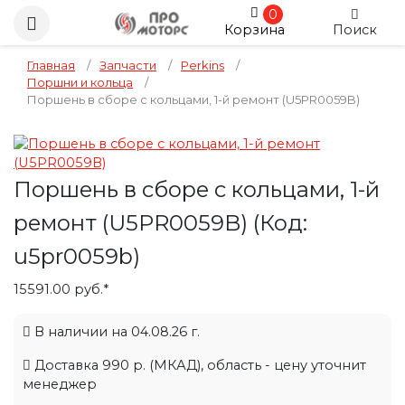
0
Корзина
Поиск
Главная
/
Запчасти
/
Perkins
/
Поршни и кольца
/
Поршень в сборе с кольцами, 1-й ремонт (U5PR0059B)
Поршень в сборе с кольцами, 1-й
ремонт (U5PR0059B)
(Код:
u5pr0059b
)
15591.00 руб.*
В наличии на 04.08.26 г.
Доставка 990 р. (МКАД), область - цену уточнит
менеджер