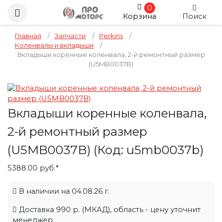
0
Корзина
Поиск
Главная
/
Запчасти
/
Perkins
/
Коленвалы и вкладыши
/
Вкладыши коренные коленвала, 2-й ремонтный размер
(U5MB0037B)
Вкладыши коренные коленвала,
2-й ремонтный размер
(U5MB0037B)
(Код:
u5mb0037b
)
5388.00 руб.*
В наличии на 04.08.26 г.
Доставка 990 р. (МКАД), область - цену уточнит
менеджер