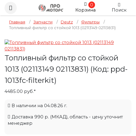
0
Корзина
Поиск
Главная
/
Запчасти
/
Deutz
/
Фильтры
/
Топливный фильтр со стойкой 1013 (02113149 02113831)
Топливный фильтр со стойкой
1013 (02113149 02113831)
(Код:
ppd-
1013fc-filterkit
)
4485.00 руб.*
В наличии на 04.08.26 г.
Доставка 990 р. (МКАД), область - цену уточнит
менеджер