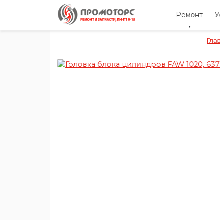
Ремонт
У
Гла