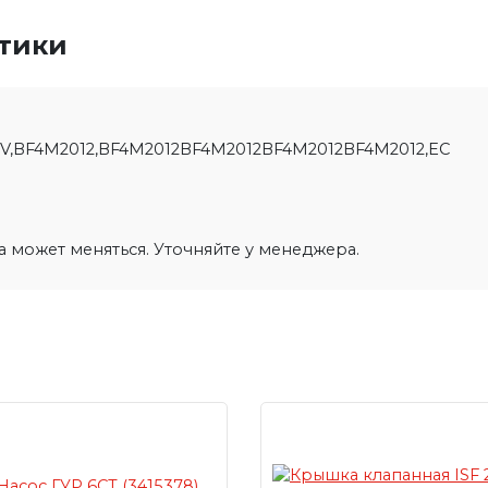
стики
2V,BF4M2012,BF4M2012BF4M2012BF4M2012BF4M2012,EC
на может меняться. Уточняйте у менеджера.