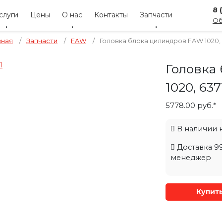
8 
слуги
Цены
О нас
Контакты
Запчасти
Об
вная
/
Запчасти
/
FAW
/
Головка блока цилиндров FAW 1020, 
Головка
1020, 63
5778.00 руб.*
В наличии на
Доставка 99
менеджер
Купит