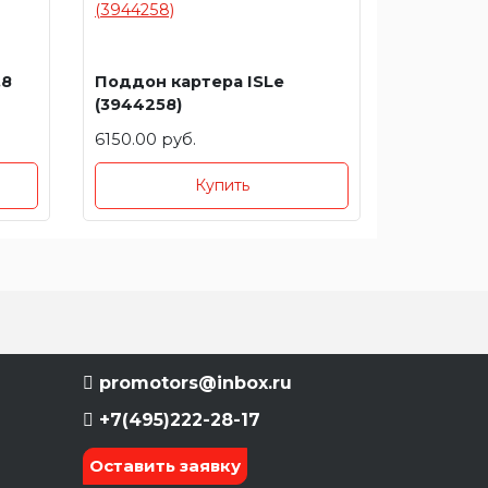
.8
Поддон картера ISLe
(3944258)
6150.00 руб.
Купить
promotors@inbox.ru
+7(495)222-28-17
Оставить заявку