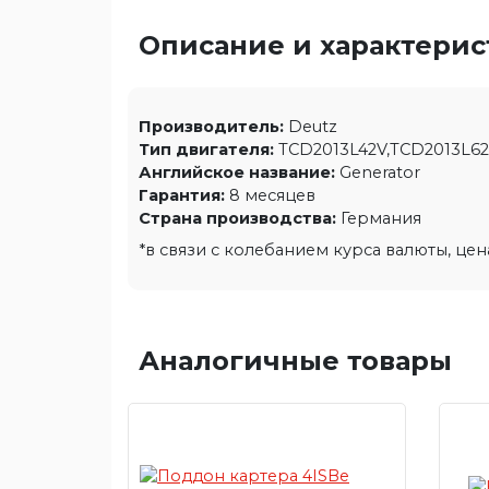
Описание и характери
Производитель:
Deutz
Тип двигателя:
TCD2013L42V,TCD2013L6
Английское название:
Generator
Гарантия:
8 месяцев
Страна производства:
Германия
*в связи с колебанием курса валюты, це
Аналогичные товары