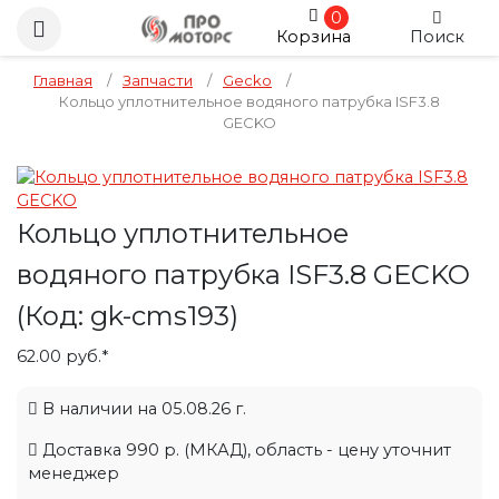
0
Корзина
Поиск
Главная
/
Запчасти
/
Gecko
/
Кольцо уплотнительное водяного патрубка ISF3.8
GECKO
Кольцо уплотнительное
водяного патрубка ISF3.8 GECKO
(Код:
gk-cms193
)
62.00 руб.*
В наличии на 05.08.26 г.
Доставка 990 р. (МКАД), область - цену уточнит
менеджер