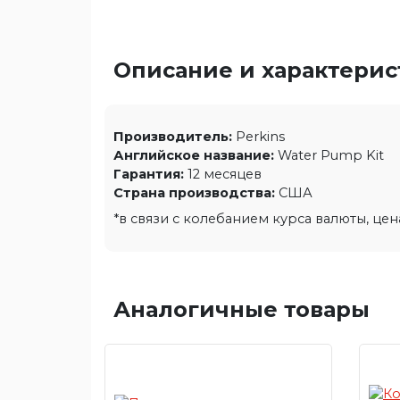
Описание и характери
Производитель:
Perkins
Английское название:
Water Pump Kit
Гарантия:
12 месяцев
Страна производства:
США
*в связи с колебанием курса валюты, це
Аналогичные товары