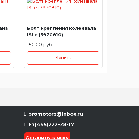
ана
Болт крепления коленвала
ISLe (3970810)
150.00 руб.
Купить
promotors@inbox.ru
+7(495)222-28-17
Оставить заявку