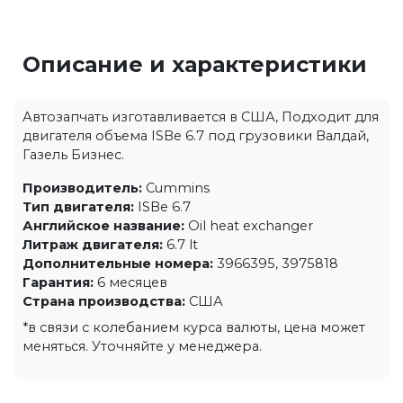
Описание и характеристики
Автозапчать изготавливается в США, Подходит для
двигателя объема ISBe 6.7 под грузовики Валдай,
Газель Бизнес.
Производитель:
Cummins
Тип двигателя:
ISBe 6.7
Английское название:
Oil heat exchanger
Литраж двигателя:
6.7 lt
Дополнительные номера:
3966395, 3975818
Гарантия:
6 месяцев
Страна производства:
США
*в связи с колебанием курса валюты, цена может
меняться. Уточняйте у менеджера.