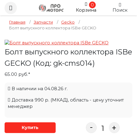
0
Корзина
Поиск
Главная
/
Запчасти
/
Gecko
/
Болт выпускного коллектора ISBe GECKO
Болт выпускного коллектора ISBe
GECKO
(Код:
gk-cms014
)
65.00 руб.*
В наличии на 04.08.26 г.
Доставка 990 р. (МКАД), область - цену уточнит
менеджер
-
+
Купить