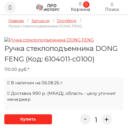
0
Корзина
Поиск
Главная
/
Запчасти
/
Dongfeng
/
Ручка стеклоподъемника DONG FENG
Ручка стеклоподъемника DONG
FENG
(Код:
6104011-c0100
)
110.00 руб.*
В наличии на 06.08.26 г.
Доставка 990 р. (МКАД), область - цену уточнит
менеджер
-
+
Купить