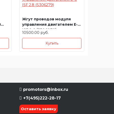
Жгут проводов модуля
8
управления двигателем E-3
ISF 2.8 (5306279)
10500.00 руб.
Купить
promotors@inbox.ru
+7(495)222-28-17
Оставить заявку