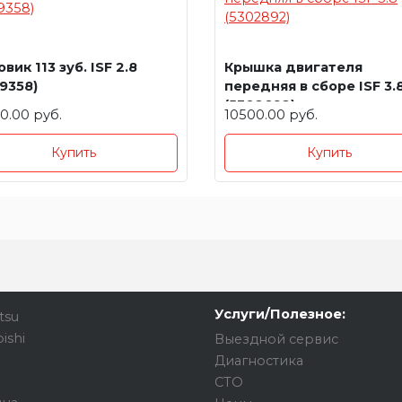
вик 113 зуб. ISF 2.8
Крышка двигателя
9358)
передняя в сборе ISF 3.
(5302892)
0.00 руб.
10500.00 руб.
Купить
Купить
Услуги/Полезное:
tsu
ishi
Выездной сервис
Диагностика
СТО