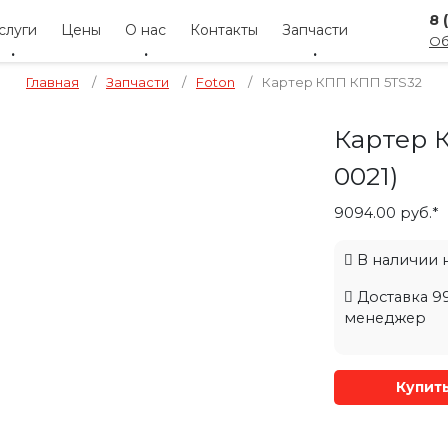
8 
слуги
Цены
О нас
Контакты
Запчасти
Об
Главная
/
Запчасти
/
Foton
/
Картер КПП КПП 5TS32
Картер 
0021
)
9094.00 руб.*
В наличии на
Доставка 99
менеджер
Купит