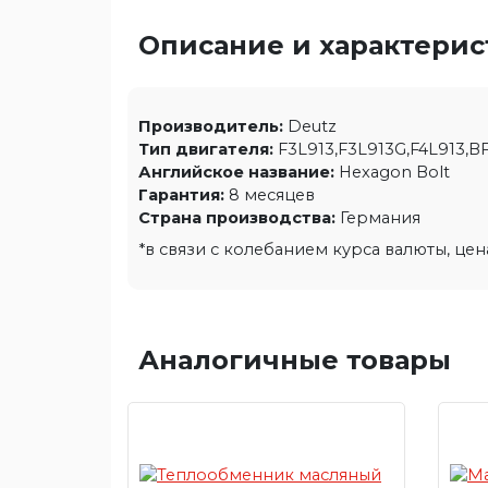
Описание и характери
Производитель:
Deutz
Тип двигателя:
F3L913,F3L913G,F4L913,B
Английское название:
Hexagon Bolt
Гарантия:
8 месяцев
Страна производства:
Германия
*в связи с колебанием курса валюты, це
Аналогичные товары