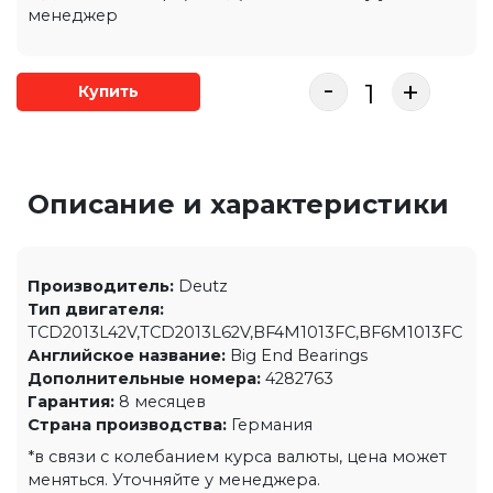
менеджер
-
+
Купить
Описание и характеристики
Производитель:
Deutz
Тип двигателя:
TCD2013L42V,TCD2013L62V,BF4M1013FC,BF6M1013FC
Английское название:
Big End Bearings
Дополнительные номера:
4282763
Гарантия:
8 месяцев
Страна производства:
Германия
*в связи с колебанием курса валюты, цена может
меняться. Уточняйте у менеджера.