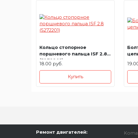
Кольцо стопорное
Бол
поршневого пальца ISF 2.8
цепи
(5272201)
18.00 руб.
19.0
Купить
Ремонт двигателей:
Koma