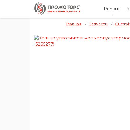
Ремонт
У
Главная
/
Запчасти
/
Cummi