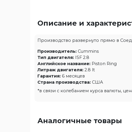
Описание и характери
Производство развернуто прямо в Соедин
Производитель:
Cummins
Тип двигателя:
ISF 2.8
Английское название:
Piston Ring
Литраж двигателя:
2.8 lt
Гарантия:
6 месяцев
Страна производства:
США
*в связи с колебанием курса валюты, це
Аналогичные товары