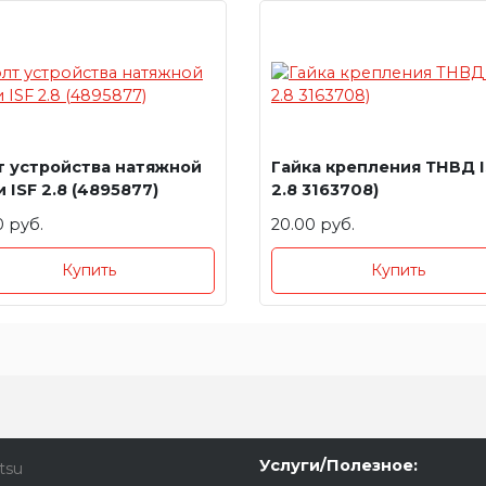
т устройства натяжной
Гайка крепления ТНВД I
 ISF 2.8 (4895877)
2.8 3163708)
0 руб.
20.00 руб.
Купить
Купить
Услуги/Полезное:
tsu