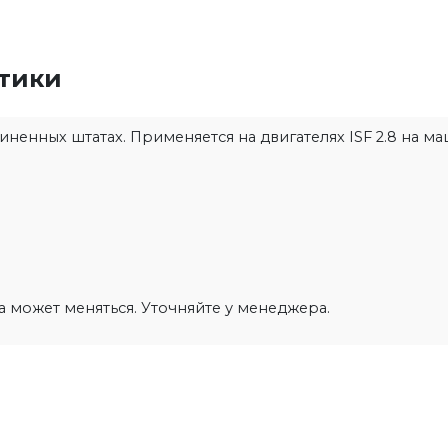
стики
енных штатах. Применяется на двигателях ISF 2.8 на маши
на может меняться. Уточняйте у менеджера.