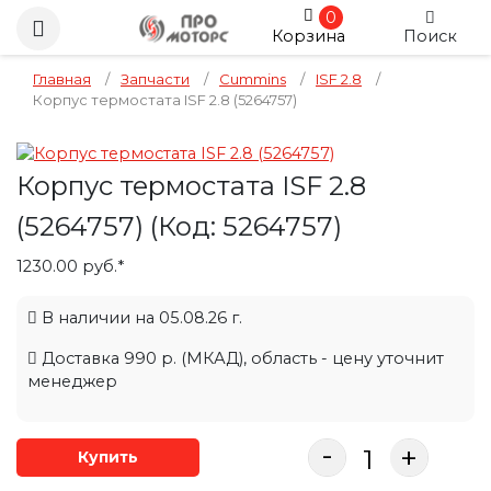
0
Корзина
Поиск
Главная
/
Запчасти
/
Cummins
/
ISF 2.8
/
Корпус термостата ISF 2.8 (5264757)
Корпус термостата ISF 2.8
(5264757)
(Код:
5264757
)
1230.00 руб.*
В наличии на 05.08.26 г.
Доставка 990 р. (МКАД), область - цену уточнит
менеджер
-
+
Купить