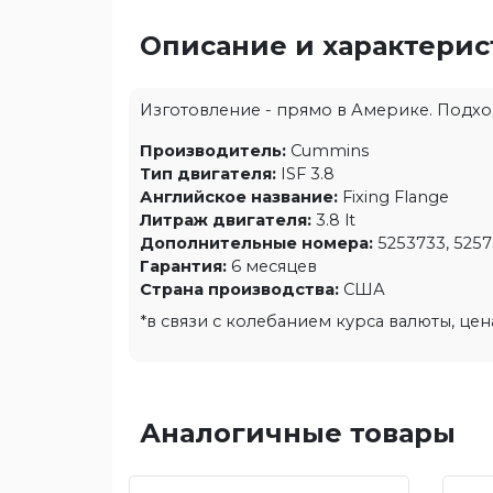
Описание и характери
Изготовление - прямо в Америке. Подходи
Производитель:
Cummins
Тип двигателя:
ISF 3.8
Английское название:
Fixing Flange
Литраж двигателя:
3.8 lt
Дополнительные номера:
5253733, 525
Гарантия:
6 месяцев
Страна производства:
США
*в связи с колебанием курса валюты, це
Аналогичные товары