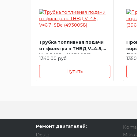
Трубка топливная подачи
Про
от фильтра к ТНВД V=4.5,
кор
V=6.7 ISBe (4930058)
(39
1340.00 руб.
1350
Купить
Ремонт двигателей:
Koma
Mitsub
Deutz