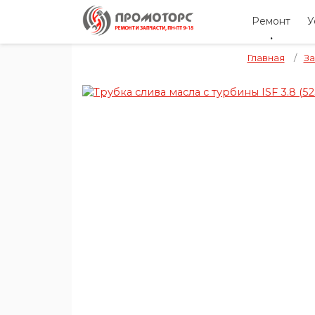
Ремонт
У
Главная
/
За