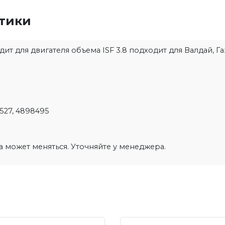
стики
т для двигателя объема ISF 3.8 подходит для Валдай, Га
7527, 4898495
на может меняться. Уточняйте у менеджера.