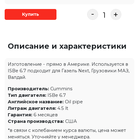
-
+
Купить
Описание и характеристики
Изготовление - прямо в Америке. Используется в
ISBe 6.7 подходит для Газель Next, Грузовики МАЗ,
Валдай.
Производитель:
Cummins
Тип двигателя:
ISBe 6.7
Английское название:
Oil pipe
Литраж двигателя:
4.5 lt
Гарантия:
6 месяцев
Страна производства:
США
*в связи с колебанием курса валюты, цена может
меняться. Уточняйте у менеджера.