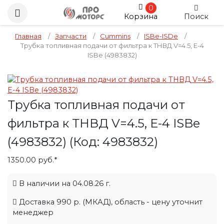
0
Корзина
Поиск
Главная
/
Запчасти
/
Cummins
/
ISBe-ISDe
/
Трубка топливная подачи от фильтра к ТНВД V=4.5, E-4
ISBe (4983832)
Трубка топливная подачи от
фильтра к ТНВД V=4.5, E-4 ISBe
(4983832)
(Код:
4983832
)
1350.00 руб.*
В наличии на 04.08.26 г.
Доставка 990 р. (МКАД), область - цену уточнит
менеджер