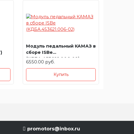
Модуль педальный КАМАЗ в
)
сборе ISBe
(КДБА.453621.006-02)
6550.00 руб.
Купить
promotors@inbox.ru