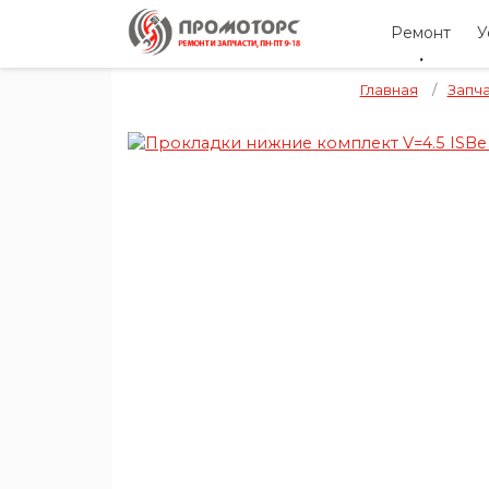
Ремонт
У
Главная
/
Запч