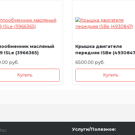
лообменник масляный
Крышка двигателя
9 ISLe (3966365)
передняя ISBe (4930847
.00 руб.
6500.00 руб.
Купить
Купить
Услуги/Полезное:
tsu