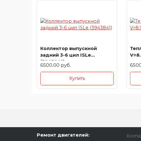
Коллектор выпускной
Теп
задний 3-6 цил ISLe
V=8.
(3943841)
6500.00 руб.
6500
Купить
Ремонт двигателей:
Koma