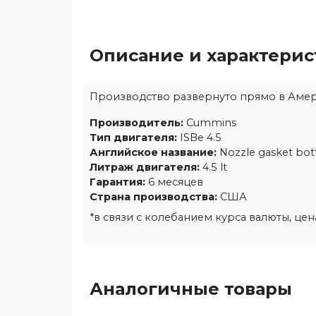
Описание и характери
Производство развернуто прямо в Америк
Производитель:
Cummins
Тип двигателя:
ISBe 4.5
Английское название:
Nozzle gasket bo
Литраж двигателя:
4.5 lt
Гарантия:
6 месяцев
Страна производства:
США
*в связи с колебанием курса валюты, це
Аналогичные товары