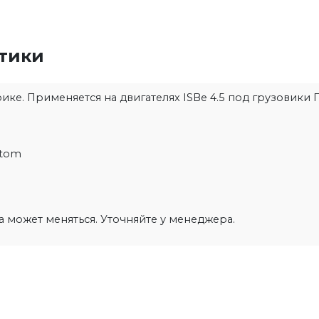
стики
е. Применяется на двигателях ISBe 4.5 под грузовики Га
ttom
на может меняться. Уточняйте у менеджера.