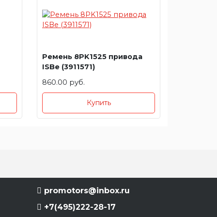
Ремень 8PK1525 привода
ISBe (3911571)
860.00 руб.
Купить
promotors@inbox.ru
+7(495)222-28-17