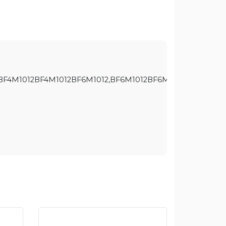
2BF4M1012BF4M1012BF6M1012,BF6M1012BF6M1012BF6M1012