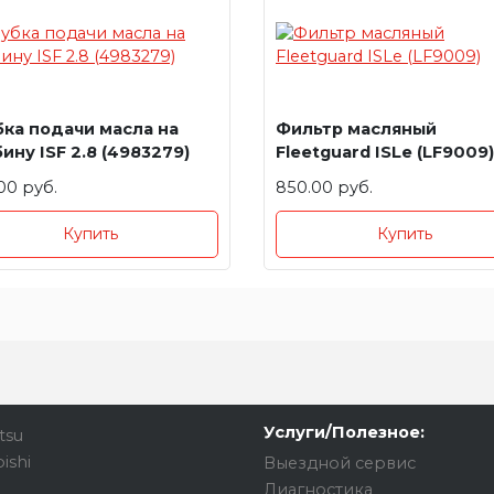
бка подачи масла на
Фильтр масляный
ину ISF 2.8 (4983279)
Fleetguard ISLe (LF9009)
00 руб.
850.00 руб.
Купить
Купить
Услуги/Полезное:
tsu
ishi
Выездной сервис
Диагностика