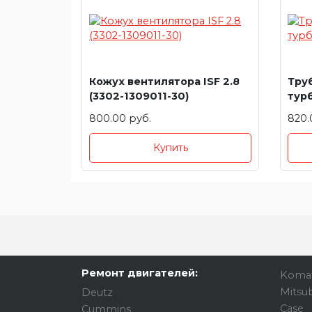
Кожух вентилятора ISF 2.8
Тру
(3302-1309011-30)
турб
800.00 руб.
820.
Купить
Ремонт двигателей:
Koma
Mitsub
Deutz
Case
Cummins