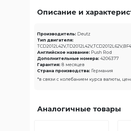
Описание и характери
Производитель:
Deutz
Тип двигателя:
TCD2012L42V,TD2012L42V,TCD2012L62V,B
Английское название:
Push Rod
Дополнительные номера:
4206377
Гарантия:
8 месяцев
Страна производства:
Германия
*в связи с колебанием курса валюты, це
Аналогичные товары