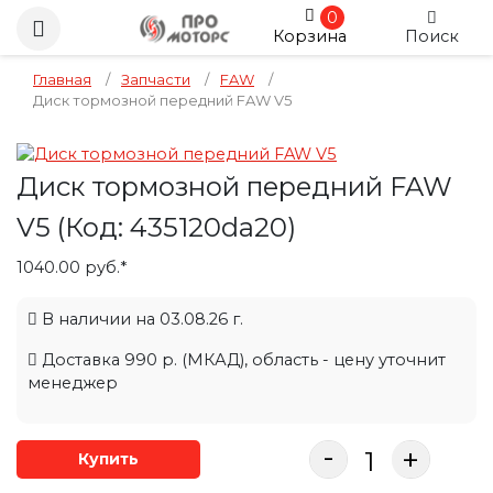
0
Корзина
Поиск
Главная
/
Запчасти
/
FAW
/
Диск тормозной передний FAW V5
Диск тормозной передний FAW
V5
(Код:
435120da20
)
1040.00 руб.*
В наличии на 03.08.26 г.
Доставка 990 р. (МКАД), область - цену уточнит
менеджер
-
+
Купить