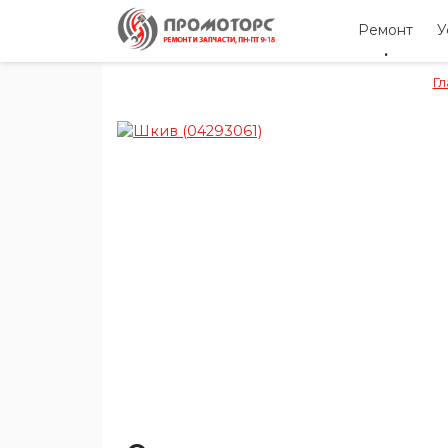
Ремонт
У
Гл