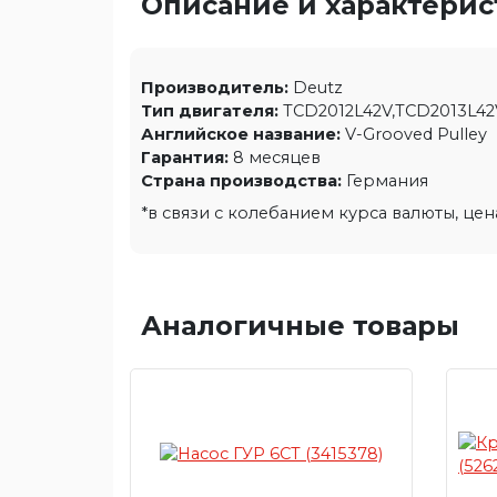
Описание и характери
Производитель:
Deutz
Тип двигателя:
TCD2012L42V,TCD2013L42
Английское название:
V-Grooved Pulley
Гарантия:
8 месяцев
Страна производства:
Германия
*в связи с колебанием курса валюты, це
Аналогичные товары