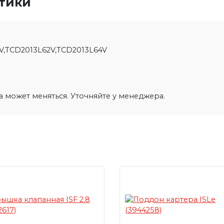
стики
V,TCD2013L62V,TCD2013L64V
на может меняться. Уточняйте у менеджера.