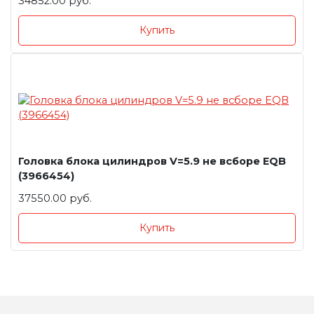
34852.00 руб.
Купить
Головка блока цилиндров V=5.9 не всборе EQB
(3966454)
37550.00 руб.
Купить