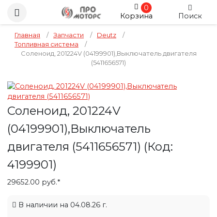
0
Корзина
Поиск
Главная
/
Запчасти
/
Deutz
/
Топливная система
/
Соленоид, 201224V (04199901),Выключатель двигателя
(5411656571)
Соленоид, 201224V
(04199901),Выключатель
двигателя (5411656571)
(Код:
4199901
)
29652.00 руб.*
В наличии на 04.08.26 г.