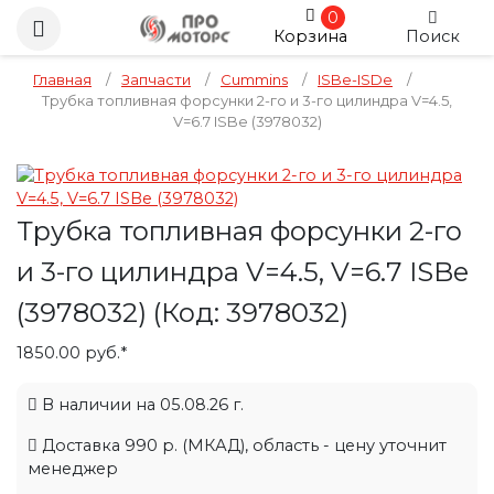
0
Корзина
Поиск
Главная
/
Запчасти
/
Cummins
/
ISBe-ISDe
/
Трубка топливная форсунки 2-го и 3-го цилиндра V=4.5,
V=6.7 ISBe (3978032)
Трубка топливная форсунки 2-го
и 3-го цилиндра V=4.5, V=6.7 ISBe
(3978032)
(Код:
3978032
)
1850.00 руб.*
В наличии на 05.08.26 г.
Доставка 990 р. (МКАД), область - цену уточнит
менеджер