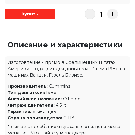
-
+
Купить
Описание и характеристики
Изготовление - прямо в Соединенных Штатах
Америки. Подходит для двигателя объема ISBe на
машинах Валдай, Газель Бизнес.
Производитель:
Cummins
Тип двигателя:
ISBe
Английское название:
Oil pipe
Литраж двигателя:
4.5 lt
Гарантия:
6 месяцев
Страна производства:
США
*в связи с колебанием курса валюты, цена может
меняться. Уточняйте у менеджера.