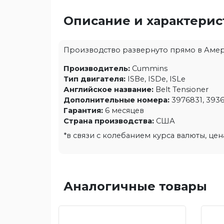
Описание и характери
Производство развернуто прямо в Америке
Производитель:
Cummins
Тип двигателя:
ISBe, ISDe, ISLe
Английское название:
Belt Tensioner
Дополнительные номера:
3976831, 3936
Гарантия:
6 месяцев
Страна производства:
США
*в связи с колебанием курса валюты, це
Аналогичные товары