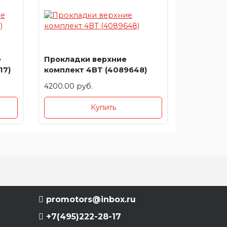
е
Прокладки верхние
17)
комплект 4BT (4089648)
4200.00 руб.
Купить
promotors@inbox.ru
+7(495)222-28-17