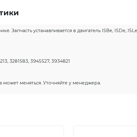
стики
. Запчасть устанавливается в двигатель ISBe, ISDe, ISLe
213, 3281583, 3945527, 3934821
на может меняться. Уточняйте у менеджера.