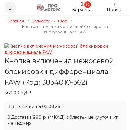
0
Корзина
Поиск
Главная
/
Запчасти
/
FAW
/
Кнопка включения межосевой блокировки
дифференциала FAW
Кнопка включения межосевой
блокировки дифференциала
FAW
(Код:
3834010-362
)
360.00 руб.*
В наличии на 05.08.26 г.
Доставка 990 р. (МКАД), область - цену уточнит
менеджер