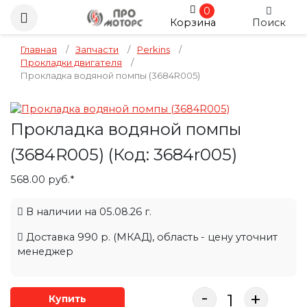
0
Корзина
Поиск
Главная
/
Запчасти
/
Perkins
/
Прокладки двигателя
/
Прокладка водяной помпы (3684R005)
Прокладка водяной помпы
(3684R005)
(Код:
3684r005
)
568.00 руб.*
В наличии на 05.08.26 г.
Доставка 990 р. (МКАД), область - цену уточнит
менеджер
-
+
Купить