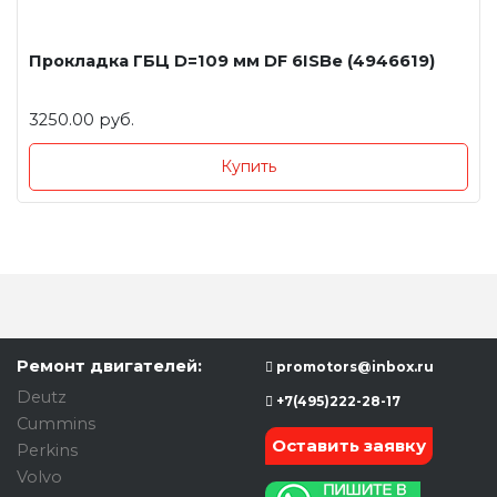
Прокладка ГБЦ D=109 мм DF 6ISBe (4946619)
3250.00 руб.
Купить
Ремонт двигателей:
promotors@inbox.ru
Deutz
+7(495)222-28-17
Cummins
Оставить заявку
Perkins
Volvo