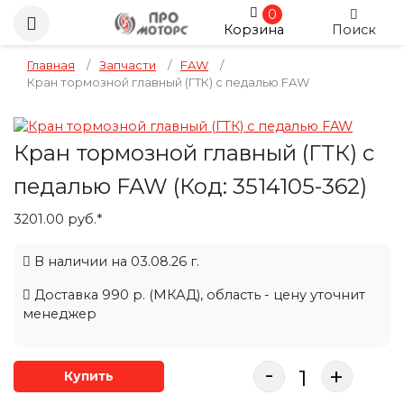
0
Корзина
Поиск
Главная
/
Запчасти
/
FAW
/
Кран тормозной главный (ГТК) с педалью FAW
Кран тормозной главный (ГТК) с
педалью FAW
(Код:
3514105-362
)
3201.00 руб.*
В наличии на 03.08.26 г.
Доставка 990 р. (МКАД), область - цену уточнит
менеджер
-
+
Купить